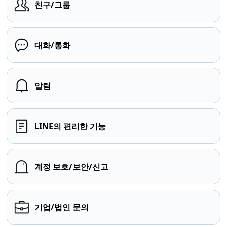
친구/그룹
대화/통화
알림
LINE의 편리한 기능
계정 보호/보안/신고
기업/법인 문의