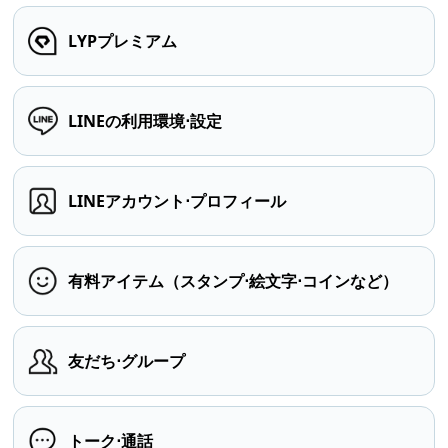
LYPプレミアム
LINEの利用環境⋅設定
LINEアカウント⋅プロフィール
有料アイテム（スタンプ⋅絵文字⋅コインなど）
友だち⋅グループ
トーク⋅通話