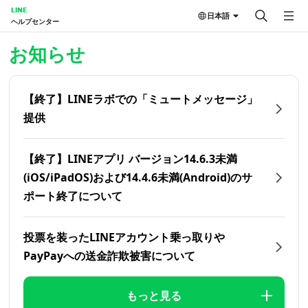
LINE
日本語
ヘルプセンター
ホーム | LINEヘルプセンター
お知らせ
【終了】LINEラボでの「ミュートメッセージ」
提供
【終了】LINEアプリ バージョン14.6.3未満
(iOS/iPadOS)および14.4.6未満(Android)のサ
ポート終了について
投票を装ったLINEアカウント乗っ取りや
PayPayへの送金詐欺被害について
もっと見る