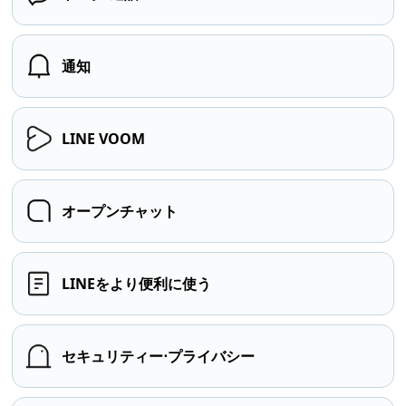
通知
LINE VOOM
オープンチャット
LINEをより便利に使う
セキュリティー⋅プライバシー