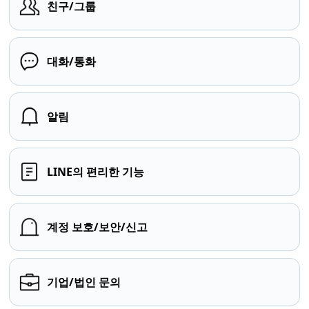
친구/그룹
대화/통화
알림
LINE의 편리한 기능
계정 보호/보안/신고
기업/법인 문의