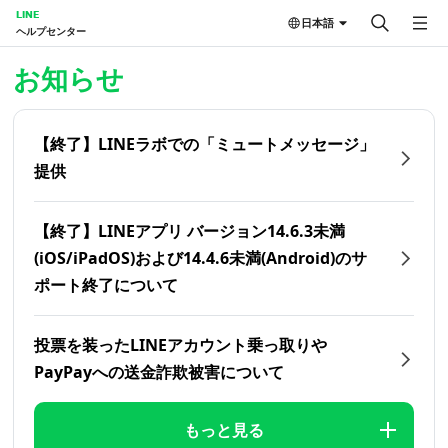
LINE
日本語
ヘルプセンター
ホーム | LINEヘルプセンター
お知らせ
【終了】LINEラボでの「ミュートメッセージ」
提供
【終了】LINEアプリ バージョン14.6.3未満
(iOS/iPadOS)および14.4.6未満(Android)のサ
ポート終了について
投票を装ったLINEアカウント乗っ取りや
PayPayへの送金詐欺被害について
もっと見る