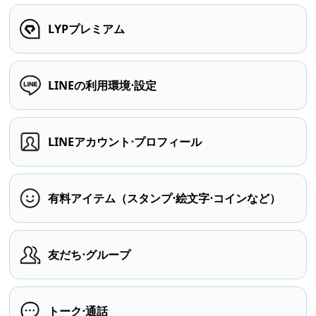
LYPプレミアム
LINEの利用環境⋅設定
LINEアカウント⋅プロフィール
有料アイテム（スタンプ⋅絵文字⋅コインなど）
友だち⋅グループ
トーク⋅通話