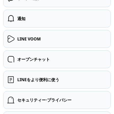
通知
LINE VOOM
オープンチャット
LINEをより便利に使う
セキュリティー⋅プライバシー