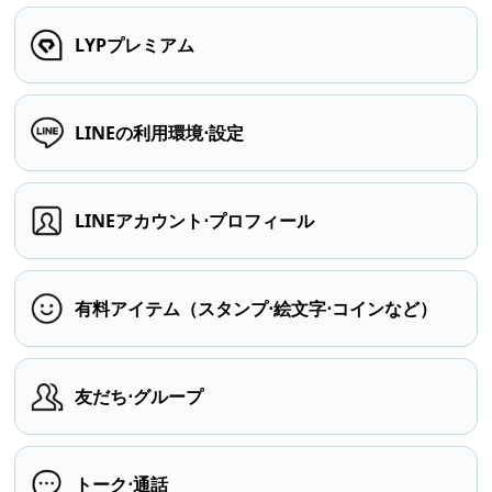
LYPプレミアム
LINEの利用環境⋅設定
LINEアカウント⋅プロフィール
有料アイテム（スタンプ⋅絵文字⋅コインなど）
友だち⋅グループ
トーク⋅通話