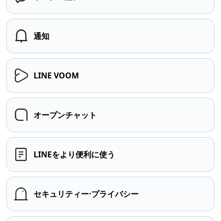
通知
LINE VOOM
オープンチャット
LINEをより便利に使う
セキュリティー⋅プライバシー