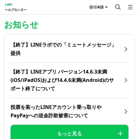
LINE
日本語
ヘルプセンター
ホーム | LINEヘルプセンター
お知らせ
【終了】LINEラボでの「ミュートメッセージ」
提供
【終了】LINEアプリ バージョン14.6.3未満
(iOS/iPadOS)および14.4.6未満(Android)のサ
ポート終了について
投票を装ったLINEアカウント乗っ取りや
PayPayへの送金詐欺被害について
もっと見る