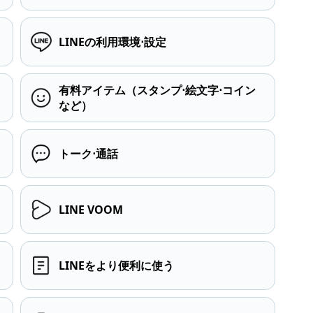
LINEの利用環境⋅設定
有料アイテム（スタンプ⋅絵文字⋅コイン
など）
トーク⋅通話
LINE VOOM
LINEをより便利に使う