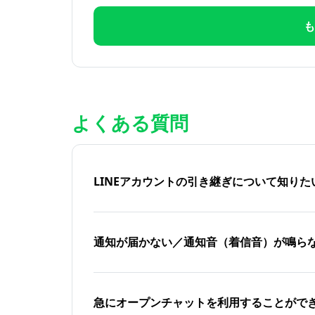
も
よくある質問
LINEアカウントの引き継ぎについて知り
通知が届かない／通知音（着信音）が鳴ら
急にオープンチャットを利用することがで