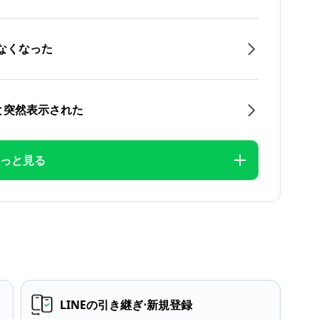
なくなった
と突然表示された
っと見る
LINEの引き継ぎ⋅新規登録