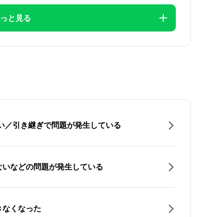
っと見る
たい／引き継ぎで問題が発生している
ないなどの問題が発生している
きなくなった