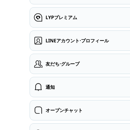
LYPプレミアム
LINEアカウント⋅プロフィール
友だち⋅グループ
通知
オープンチャット