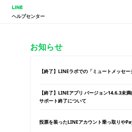
LINE
ヘルプセンター
ホーム | LINEヘルプセンター
お知らせ
【終了】LINEラボでの「ミュートメッセー
【終了】LINEアプリ バージョン14.6.3未満(iOS
サポート終了について
投票を装ったLINEアカウント乗っ取りやPa