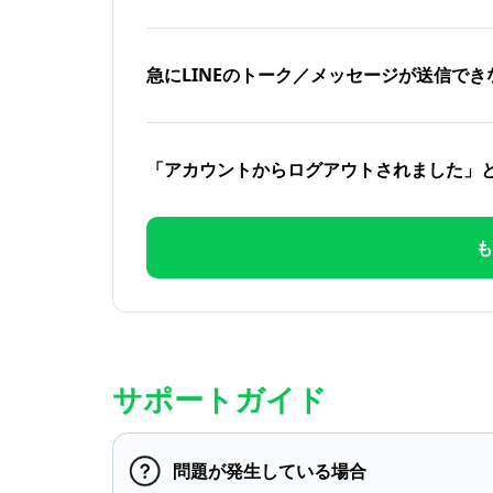
急にLINEのトーク／メッセージが送信でき
「アカウントからログアウトされました」
も
サポートガイド
問題が発生している場合