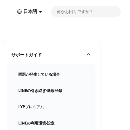
日本語
サポートガイド
問題が発生している場合
LINEの引き継ぎ⋅新規登録
LYPプレミアム
LINEの利用環境⋅設定