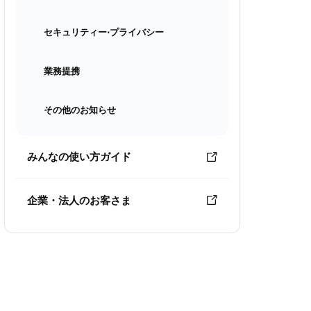
セキュリティー⋅プライバシー
業務提携
その他のお知らせ
みんなの使い方ガイド
企業・法人のお客さま