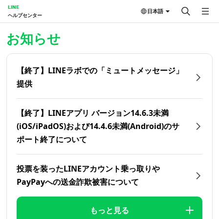
LINE
日本語
ヘルプセンター
ホーム | LINEヘルプセンター
お知らせ
【終了】LINEラボでの「ミュートメッセージ」
提供
【終了】LINEアプリ バージョン14.6.3未満
(iOS/iPadOS)および14.4.6未満(Android)のサ
ポート終了について
投票を装ったLINEアカウント乗っ取りや
PayPayへの送金詐欺被害について
もっと見る