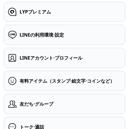
LYPプレミアム
LINEの利用環境⋅設定
LINEアカウント⋅プロフィール
有料アイテム（スタンプ⋅絵文字⋅コインなど）
友だち⋅グループ
トーク⋅通話