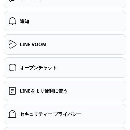
通知
LINE VOOM
オープンチャット
LINEをより便利に使う
セキュリティー⋅プライバシー