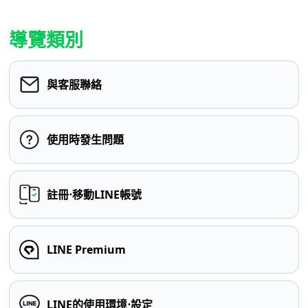
導覽類別
與客服聯絡
使用時發生問題
註冊⋅移動LINE帳號
LINE Premium
LINE的使用環境⋅設定