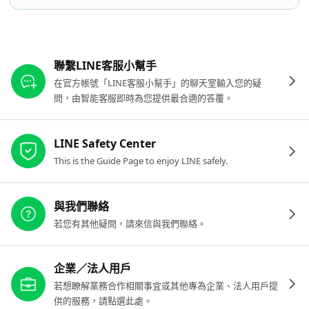
其他參考連結
聯繫LINE客服小幫手
在官方帳號「LINE客服小幫手」的聊天室輸入您的疑
問，由智能客服即時為您提供最合適的答覆。
LINE Safety Center
This is the Guide Page to enjoy LINE safely.
與我們聯絡
若您有其他疑問，請來信與我們聯絡。
企業／法人用戶
若想瞭解業務合作相關事宜或其他專為企業、法人用戶提
供的服務，請點選此處。