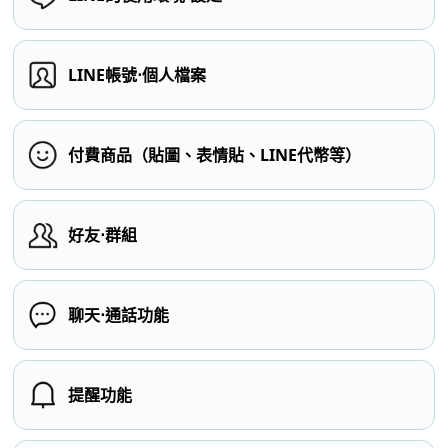
LINE帳號⋅個人檔案
付費商品（貼圖、表情貼、LINE代幣等）
好友⋅群組
聊天⋅通話功能
提醒功能