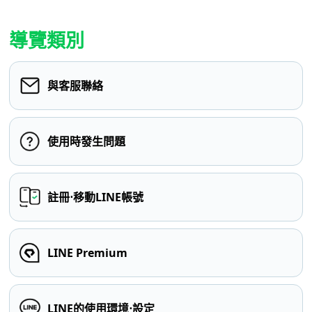
導覽類別
與客服聯絡
使用時發生問題
註冊⋅移動LINE帳號
LINE Premium
LINE的使用環境⋅設定