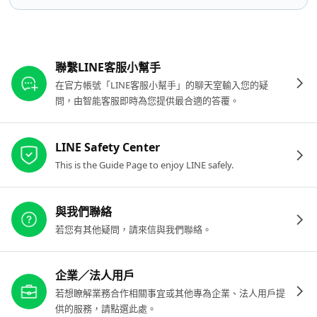
其他參考連結
聯繫LINE客服小幫手
在官方帳號「LINE客服小幫手」的聊天室輸入您的疑
問，由智能客服即時為您提供最合適的答覆。
LINE Safety Center
This is the Guide Page to enjoy LINE safely.
與我們聯絡
若您有其他疑問，請來信與我們聯絡。
企業／法人用戶
若想瞭解業務合作相關事宜或其他專為企業、法人用戶提
供的服務，請點選此處。