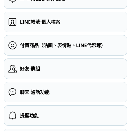
LINE帳號⋅個人檔案
付費商品（貼圖、表情貼、LINE代幣等）
好友⋅群組
聊天⋅通話功能
提醒功能