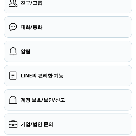
친구/그룹
대화/통화
알림
LINE의 편리한 기능
계정 보호/보안/신고
기업/법인 문의