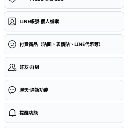
LINE帳號⋅個人檔案
付費商品（貼圖、表情貼、LINE代幣等）
好友⋅群組
聊天⋅通話功能
提醒功能