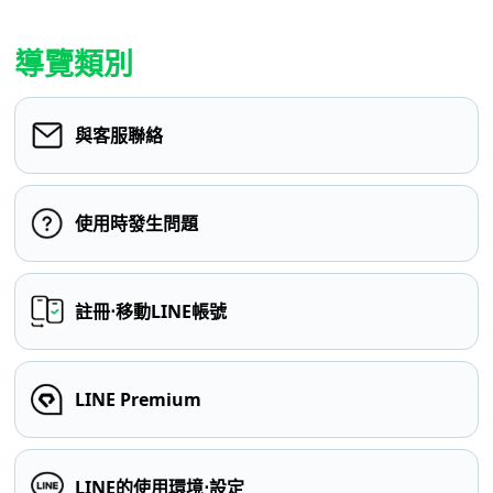
導覽類別
與客服聯絡
使用時發生問題
註冊⋅移動LINE帳號
LINE Premium
LINE的使用環境⋅設定