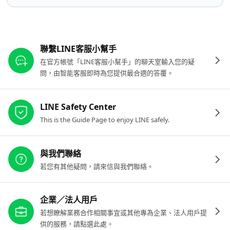
其他參考連結
聯繫LINE客服小幫手
在官方帳號「LINE客服小幫手」的聊天室輸入您的疑
問，由智能客服即時為您提供最合適的答覆。
LINE Safety Center
This is the Guide Page to enjoy LINE safely.
與我們聯絡
若您有其他疑問，請來信與我們聯絡。
企業／法人用戶
若想瞭解業務合作相關事宜或其他專為企業、法人用戶提
供的服務，請點選此處。