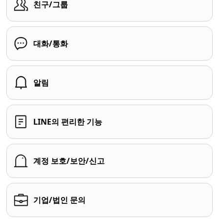
친구/그룹
대화/통화
알림
LINE의 편리한 기능
계정 보호/보안/신고
기업/법인 문의