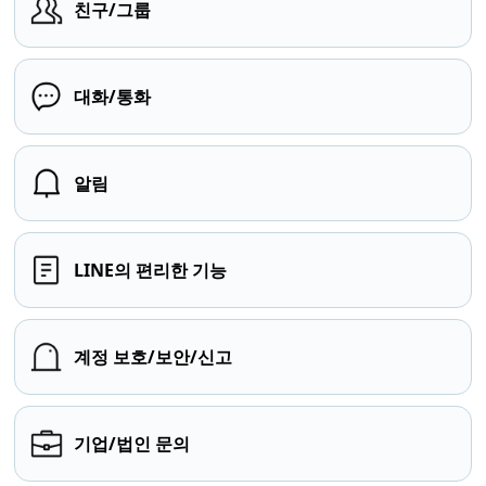
친구/그룹
대화/통화
알림
LINE의 편리한 기능
계정 보호/보안/신고
기업/법인 문의