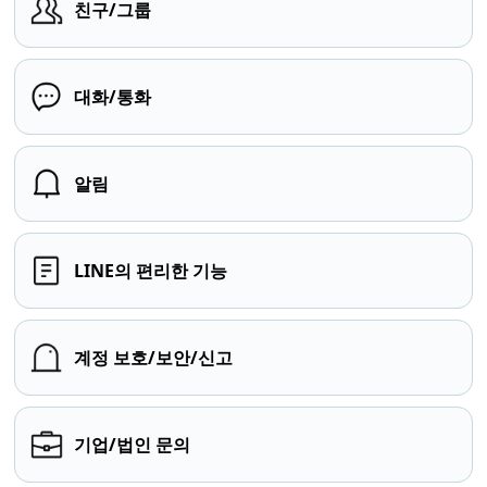
친구/그룹
대화/통화
알림
LINE의 편리한 기능
계정 보호/보안/신고
기업/법인 문의