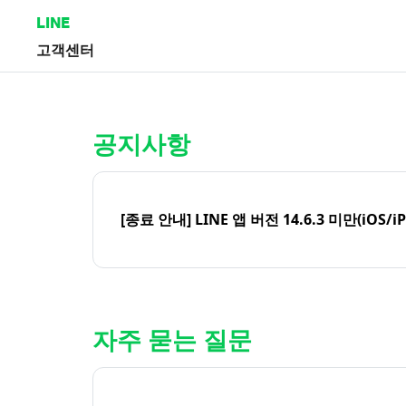
LINE
고객센터
홈 | LINE 고객센터
공지사항
[종료 안내] LINE 앱 버전 14.6.3 미만(iOS/i
자주 묻는 질문