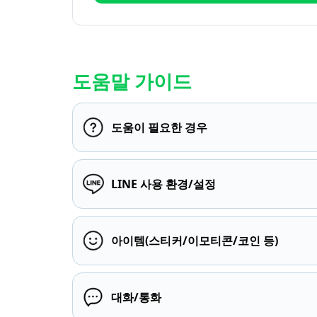
도움말 가이드
도움이 필요한 경우
LINE 사용 환경/설정
아이템(스티커/이모티콘/코인 등)
대화/통화