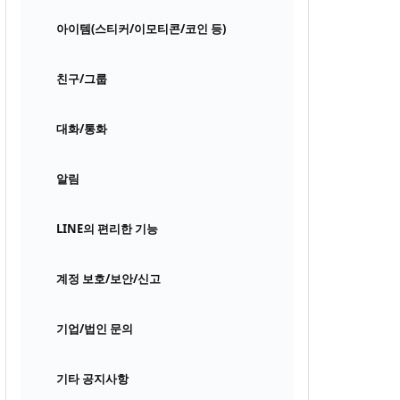
아이템(스티커/이모티콘/코인 등)
친구/그룹
대화/통화
알림
LINE의 편리한 기능
계정 보호/보안/신고
기업/법인 문의
기타 공지사항