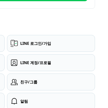
LINE 로그인/가입
LINE 계정/프로필
친구/그룹
알림