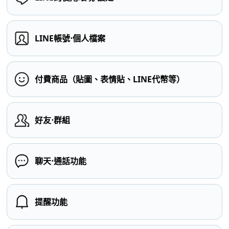
LINE帳號⋅個人檔案
付費商品（貼圖、表情貼、LINE代幣等）
好友⋅群組
聊天⋅通話功能
提醒功能