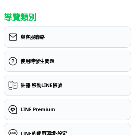
導覽類別
與客服聯絡
使用時發生問題
註冊⋅移動LINE帳號
LINE Premium
LINE的使用環境⋅設定