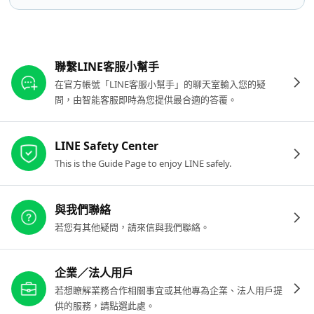
其他參考連結
聯繫LINE客服小幫手
在官方帳號「LINE客服小幫手」的聊天室輸入您的疑
問，由智能客服即時為您提供最合適的答覆。
LINE Safety Center
This is the Guide Page to enjoy LINE safely.
與我們聯絡
若您有其他疑問，請來信與我們聯絡。
企業／法人用戶
若想瞭解業務合作相關事宜或其他專為企業、法人用戶提
供的服務，請點選此處。