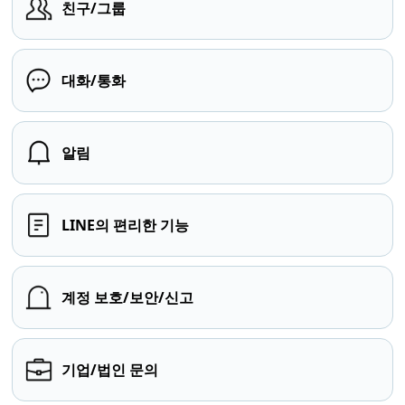
친구/그룹
대화/통화
알림
LINE의 편리한 기능
계정 보호/보안/신고
기업/법인 문의