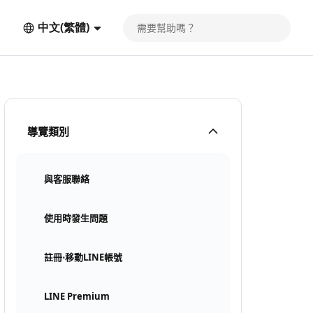
中文(繁體)
導覽類別
與客服聯絡
使用時發生問題
註冊⋅移動LINE帳號
LINE Premium