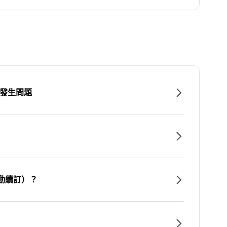
時發生問題
動續訂）？