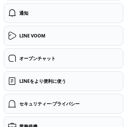
通知
LINE VOOM
オープンチャット
LINEをより便利に使う
セキュリティー⋅プライバシー
業務提携