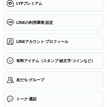
LYPプレミアム
LINEの利用環境⋅設定
LINEアカウント⋅プロフィール
有料アイテム（スタンプ⋅絵文字⋅コインなど）
友だち⋅グループ
トーク⋅通話