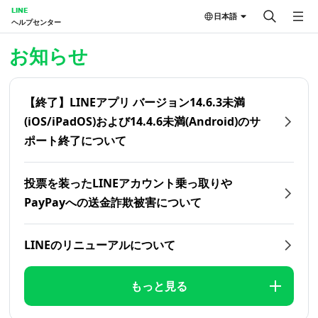
LINE
日本語
ヘルプセンター
ホーム | LINEヘルプセンター
お知らせ
【終了】LINEアプリ バージョン14.6.3未満
(iOS/iPadOS)および14.4.6未満(Android)のサ
ポート終了について
投票を装ったLINEアカウント乗っ取りや
PayPayへの送金詐欺被害について
LINEのリニューアルについて
もっと見る