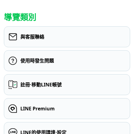
導覽類別
與客服聯絡
使用時發生問題
註冊⋅移動LINE帳號
LINE Premium
LINE的使用環境⋅設定