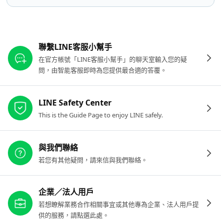
其他參考連結
聯繫LINE客服小幫手
在官方帳號「LINE客服小幫手」的聊天室輸入您的疑
問，由智能客服即時為您提供最合適的答覆。
LINE Safety Center
This is the Guide Page to enjoy LINE safely.
與我們聯絡
若您有其他疑問，請來信與我們聯絡。
企業／法人用戶
若想瞭解業務合作相關事宜或其他專為企業、法人用戶提
供的服務，請點選此處。