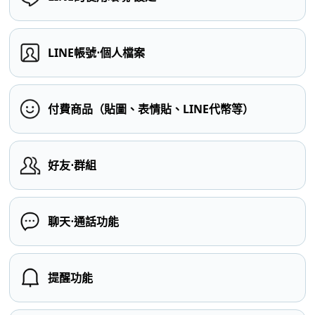
LINE帳號⋅個人檔案
付費商品（貼圖、表情貼、LINE代幣等）
好友⋅群組
聊天⋅通話功能
提醒功能