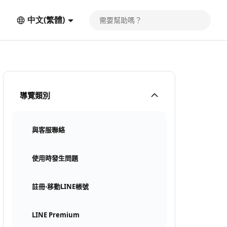
中文(繁體)
導覽類別
與客服聯絡
使用時發生問題
註冊⋅移動LINE帳號
LINE Premium