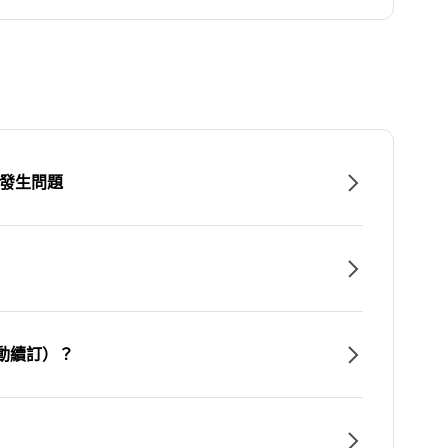
時發生問題
動續訂）？