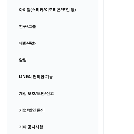
아이템(스티커/이모티콘/코인 등)
친구/그룹
대화/통화
알림
LINE의 편리한 기능
계정 보호/보안/신고
기업/법인 문의
기타 공지사항