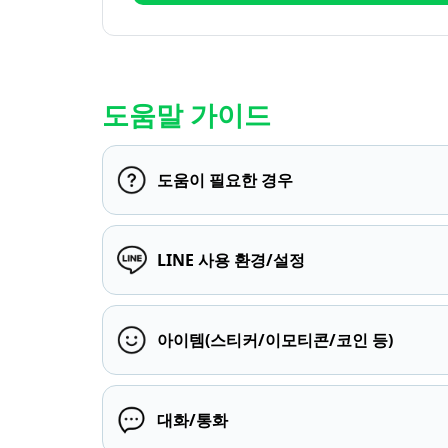
도움말 가이드
도움이 필요한 경우
LINE 사용 환경/설정
아이템(스티커/이모티콘/코인 등)
대화/통화