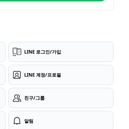
LINE 로그인/가입
LINE 계정/프로필
친구/그룹
알림