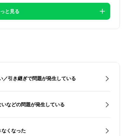
っと見る
たい／引き継ぎで問題が発生している
ないなどの問題が発生している
きなくなった