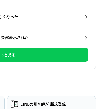
なくなった
と突然表示された
っと見る
LINEの引き継ぎ⋅新規登録