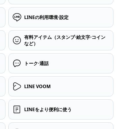
LINEの利用環境⋅設定
有料アイテム（スタンプ⋅絵文字⋅コイン
など）
トーク⋅通話
LINE VOOM
LINEをより便利に使う