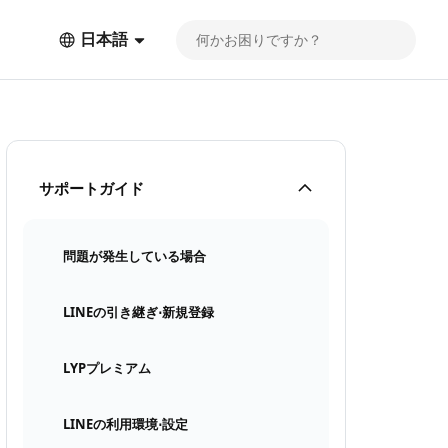
日本語
サポートガイド
問題が発生している場合
LINEの引き継ぎ⋅新規登録
LYPプレミアム
LINEの利用環境⋅設定