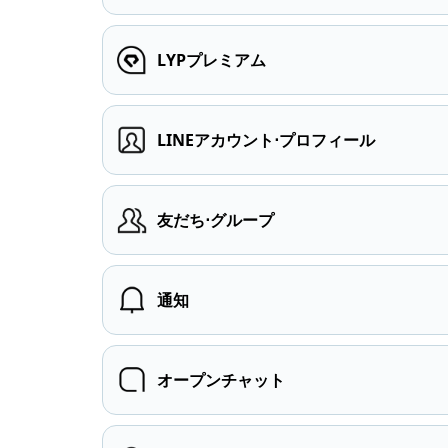
LYPプレミアム
LINEアカウント⋅プロフィール
友だち⋅グループ
通知
オープンチャット