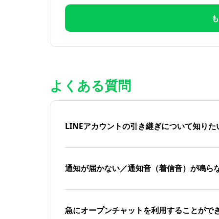
も
よくある質問
LINEアカウントの引き継ぎについて知り
通知が届かない／通知音（着信音）が鳴ら
急にオープンチャットを利用することがで