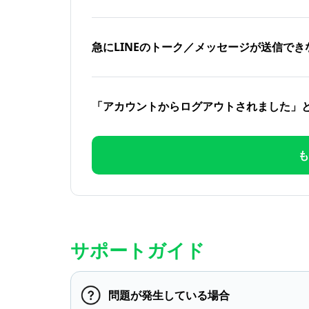
急にLINEのトーク／メッセージが送信でき
「アカウントからログアウトされました」
も
サポートガイド
問題が発生している場合