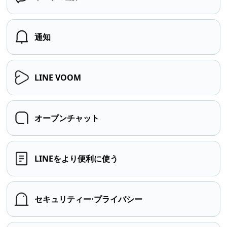
通知
LINE VOOM
オープンチャット
LINEをより便利に使う
セキュリティー⋅プライバシー