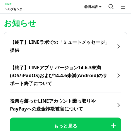
LINE
日本語
ヘルプセンター
ホーム | LINEヘルプセンター
お知らせ
【終了】LINEラボでの「ミュートメッセージ」
提供
【終了】LINEアプリ バージョン14.6.3未満
(iOS/iPadOS)および14.4.6未満(Android)のサ
ポート終了について
投票を装ったLINEアカウント乗っ取りや
PayPayへの送金詐欺被害について
もっと見る