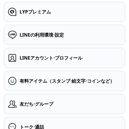
LYPプレミアム
LINEの利用環境⋅設定
LINEアカウント⋅プロフィール
有料アイテム（スタンプ⋅絵文字⋅コインなど）
友だち⋅グループ
トーク⋅通話