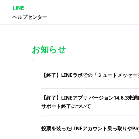
LINE
ヘルプセンター
ホーム | LINEヘルプセンター
お知らせ
【終了】LINEラボでの「ミュートメッセー
【終了】LINEアプリ バージョン14.6.3未満(iOS
サポート終了について
投票を装ったLINEアカウント乗っ取りやPa