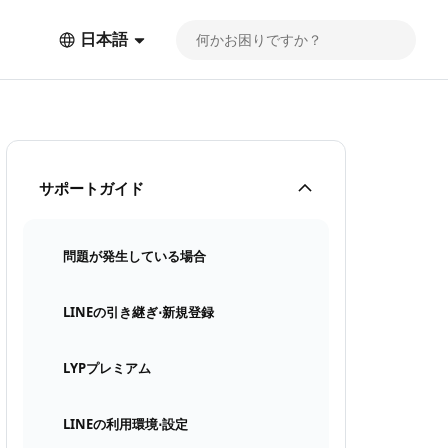
日本語
サポートガイド
問題が発生している場合
LINEの引き継ぎ⋅新規登録
LYPプレミアム
LINEの利用環境⋅設定