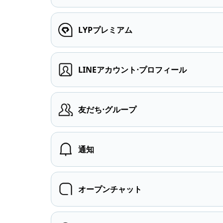
LYPプレミアム
LINEアカウント⋅プロフィール
友だち⋅グループ
通知
オープンチャット