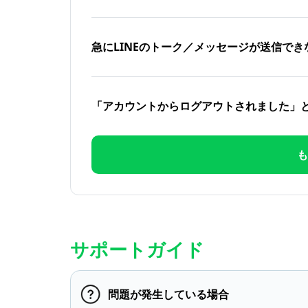
急にLINEのトーク／メッセージが送信でき
「アカウントからログアウトされました」
も
サポートガイド
問題が発生している場合