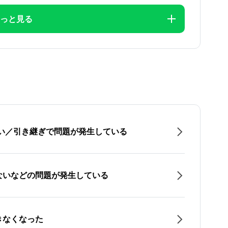
っと見る
たい／引き継ぎで問題が発生している
ないなどの問題が発生している
きなくなった