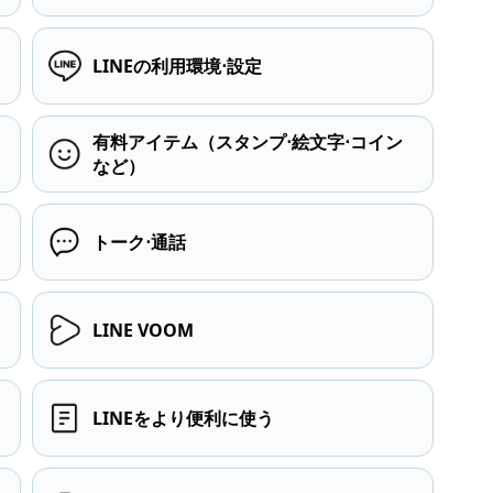
LINEの利用環境⋅設定
有料アイテム（スタンプ⋅絵文字⋅コイン
など）
トーク⋅通話
LINE VOOM
LINEをより便利に使う