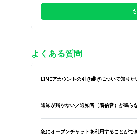
も
よくある質問
LINEアカウントの引き継ぎについて知り
通知が届かない／通知音（着信音）が鳴ら
急にオープンチャットを利用することがで