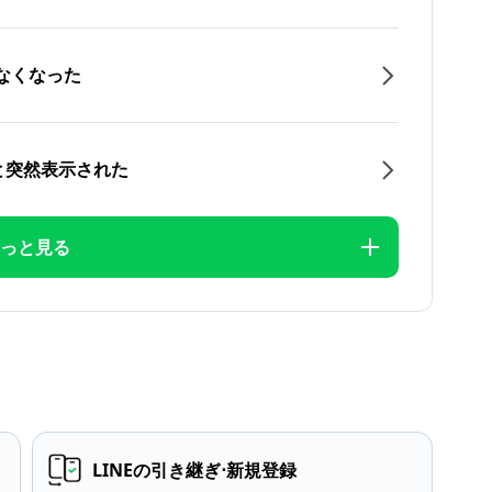
なくなった
と突然表示された
っと見る
LINEの引き継ぎ⋅新規登録