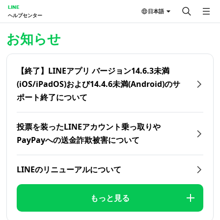
LINE
日本語
ヘルプセンター
ホーム | LINEヘルプセンター
お知らせ
【終了】LINEアプリ バージョン14.6.3未満
(iOS/iPadOS)および14.4.6未満(Android)のサ
ポート終了について
投票を装ったLINEアカウント乗っ取りや
PayPayへの送金詐欺被害について
LINEのリニューアルについて
もっと見る