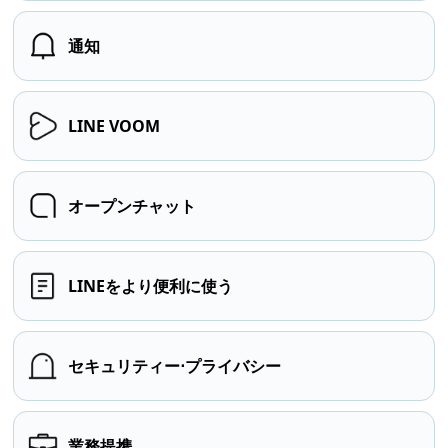
通知
LINE VOOM
オープンチャット
LINEをより便利に使う
セキュリティー⋅プライバシー
業務提携