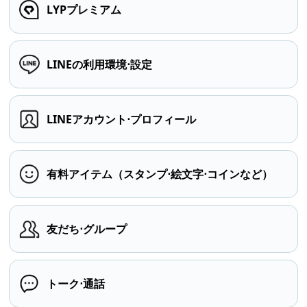
LYPプレミアム
LINEの利用環境⋅設定
LINEアカウント⋅プロフィール
有料アイテム（スタンプ⋅絵文字⋅コインなど）
友だち⋅グループ
トーク⋅通話