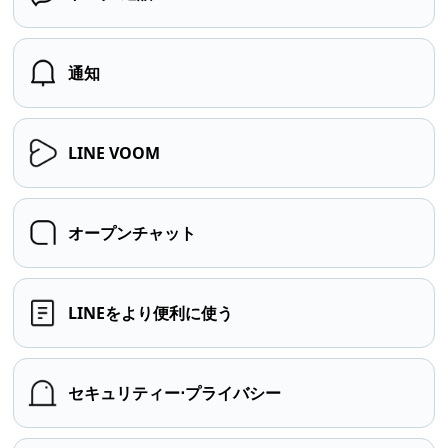
通知
LINE VOOM
オープンチャット
LINEをより便利に使う
セキュリティー⋅プライバシー