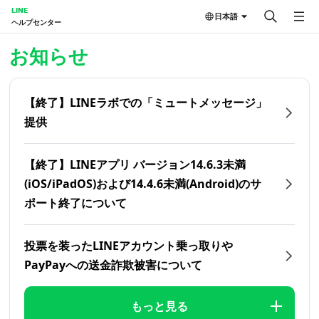
LINE
日本語
ヘルプセンター
ホーム | LINEヘルプセンター
お知らせ
【終了】LINEラボでの「ミュートメッセージ」
提供
【終了】LINEアプリ バージョン14.6.3未満
(iOS/iPadOS)および14.4.6未満(Android)のサ
ポート終了について
投票を装ったLINEアカウント乗っ取りや
PayPayへの送金詐欺被害について
もっと見る