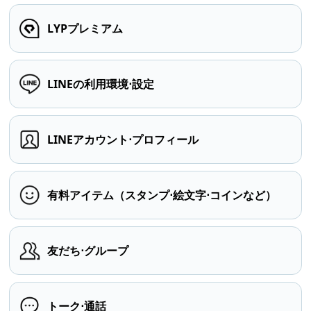
LYPプレミアム
LINEの利用環境⋅設定
LINEアカウント⋅プロフィール
有料アイテム（スタンプ⋅絵文字⋅コインなど）
友だち⋅グループ
トーク⋅通話