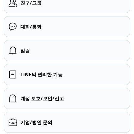
친구/그룹
대화/통화
알림
LINE의 편리한 기능
계정 보호/보안/신고
기업/법인 문의