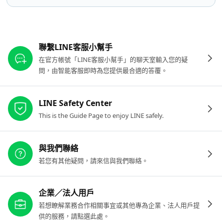
其他參考連結
聯繫LINE客服小幫手
在官方帳號「LINE客服小幫手」的聊天室輸入您的疑
問，由智能客服即時為您提供最合適的答覆。
LINE Safety Center
This is the Guide Page to enjoy LINE safely.
與我們聯絡
若您有其他疑問，請來信與我們聯絡。
企業／法人用戶
若想瞭解業務合作相關事宜或其他專為企業、法人用戶提
供的服務，請點選此處。