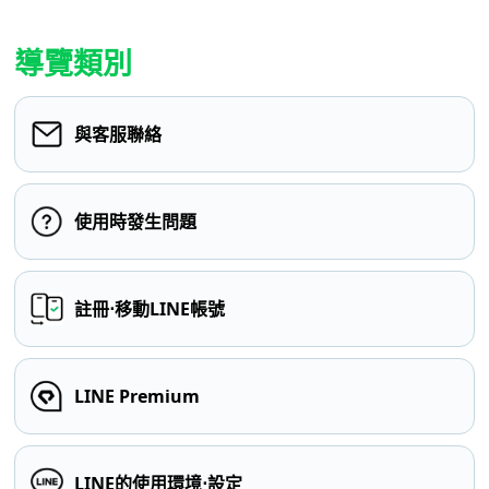
導覽類別
與客服聯絡
使用時發生問題
註冊⋅移動LINE帳號
LINE Premium
LINE的使用環境⋅設定