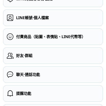
LINE帳號⋅個人檔案
付費商品（貼圖、表情貼、LINE代幣等）
好友⋅群組
聊天⋅通話功能
提醒功能