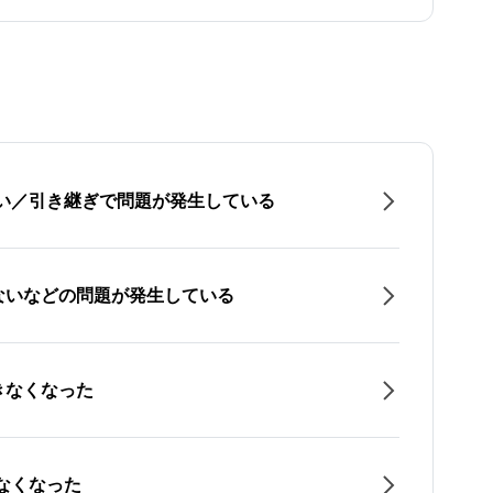
たい／引き継ぎで問題が発生している
ないなどの問題が発生している
きなくなった
なくなった