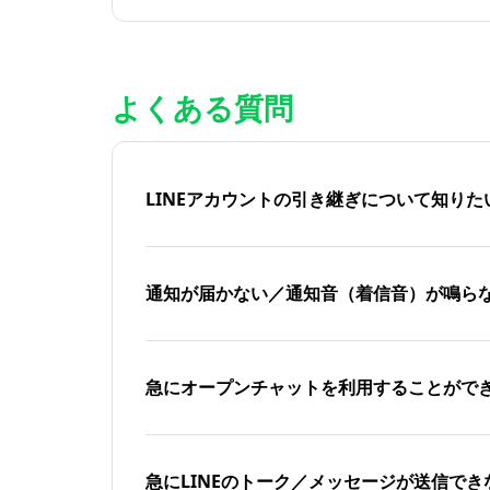
よくある質問
LINEアカウントの引き継ぎについて知り
通知が届かない／通知音（着信音）が鳴ら
急にオープンチャットを利用することがで
急にLINEのトーク／メッセージが送信でき