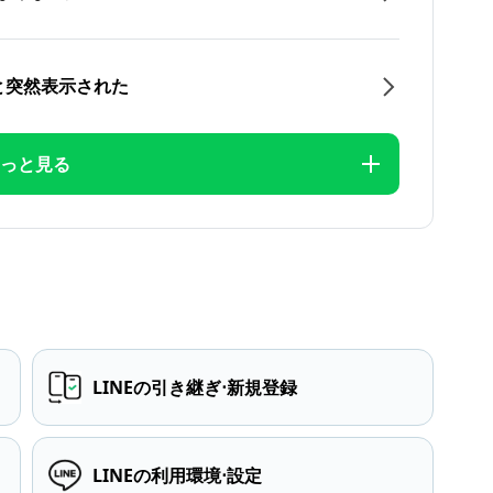
と突然表示された
っと見る
LINEの引き継ぎ⋅新規登録
LINEの利用環境⋅設定