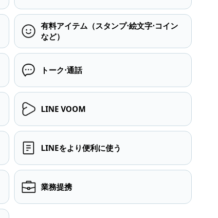
有料アイテム（スタンプ⋅絵文字⋅コイン
など）
トーク⋅通話
LINE VOOM
LINEをより便利に使う
業務提携