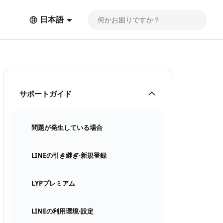
日本語
サポートガイド
問題が発生している場合
LINEの引き継ぎ⋅新規登録
LYPプレミアム
LINEの利用環境⋅設定