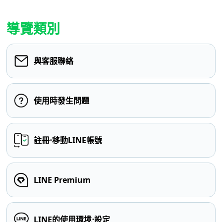
導覽類別
與客服聯絡
使用時發生問題
註冊⋅移動LINE帳號
LINE Premium
LINE的使用環境⋅設定