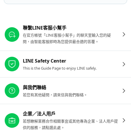
其他參考連結
聯繫LINE客服小幫手
在官方帳號「LINE客服小幫手」的聊天室輸入您的疑
問，由智能客服即時為您提供最合適的答覆。
LINE Safety Center
This is the Guide Page to enjoy LINE safely.
與我們聯絡
若您有其他疑問，請來信與我們聯絡。
企業／法人用戶
若想瞭解業務合作相關事宜或其他專為企業、法人用戶提
供的服務，請點選此處。