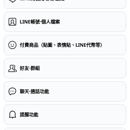
LINE帳號⋅個人檔案
付費商品（貼圖、表情貼、LINE代幣等）
好友⋅群組
聊天⋅通話功能
提醒功能