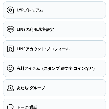
LYPプレミアム
LINEの利用環境⋅設定
LINEアカウント⋅プロフィール
有料アイテム（スタンプ⋅絵文字⋅コインなど）
友だち⋅グループ
トーク⋅通話