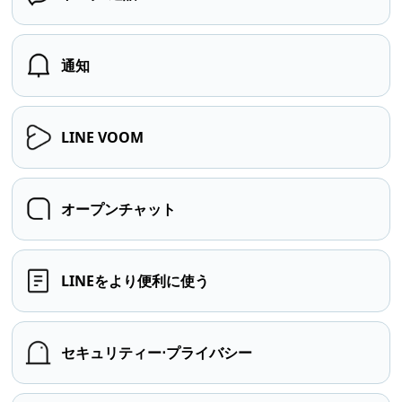
通知
LINE VOOM
オープンチャット
LINEをより便利に使う
セキュリティー⋅プライバシー