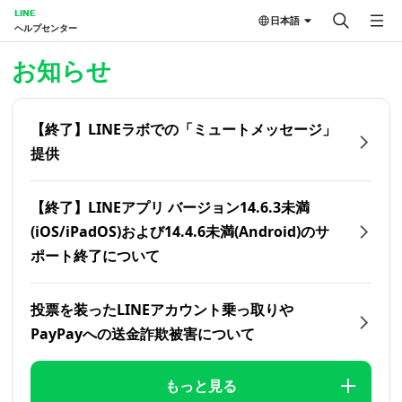
LINE
日本語
ヘルプセンター
ホーム | LINEヘルプセンター
お知らせ
【終了】LINEラボでの「ミュートメッセージ」
提供
【終了】LINEアプリ バージョン14.6.3未満
(iOS/iPadOS)および14.4.6未満(Android)のサ
ポート終了について
投票を装ったLINEアカウント乗っ取りや
PayPayへの送金詐欺被害について
もっと見る