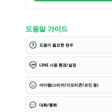
도움말 가이드
도움이 필요한 경우
LINE 사용 환경/설정
아이템(스티커/이모티콘/코인 등)
대화/통화