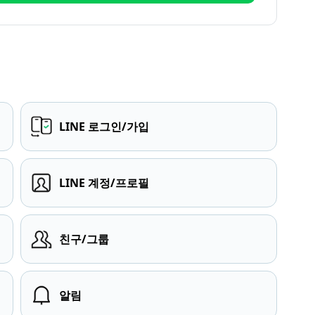
LINE 로그인/가입
LINE 계정/프로필
친구/그룹
알림