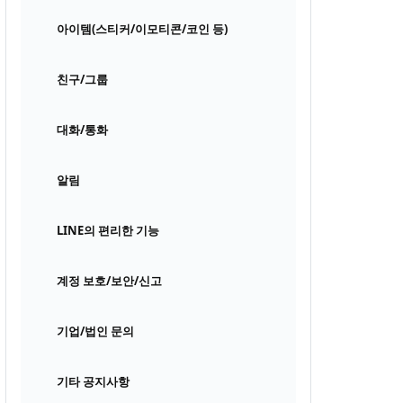
아이템(스티커/이모티콘/코인 등)
친구/그룹
대화/통화
알림
LINE의 편리한 기능
계정 보호/보안/신고
기업/법인 문의
기타 공지사항