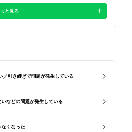
っと見る
たい／引き継ぎで問題が発生している
ないなどの問題が発生している
きなくなった