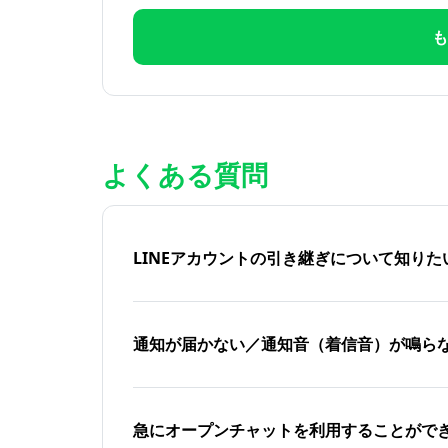
も
よくある質問
LINEアカウントの引き継ぎについて知り
通知が届かない／通知音（着信音）が鳴ら
急にオープンチャットを利用することがで