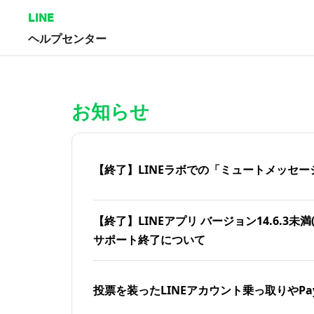
LINE
ヘルプセンター
ホーム | LINEヘルプセンター
お知らせ
【終了】LINEラボでの「ミュートメッセー
【終了】LINEアプリ バージョン14.6.3未満(iOS
サポート終了について
投票を装ったLINEアカウント乗っ取りやPa