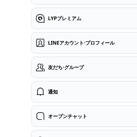
LYPプレミアム
LINEアカウント⋅プロフィール
友だち⋅グループ
通知
オープンチャット