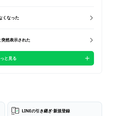
なくなった
と突然表示された
っと見る
LINEの引き継ぎ⋅新規登録