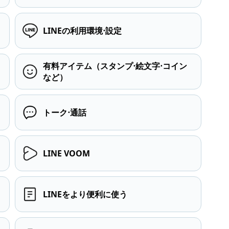
LINEの利用環境⋅設定
有料アイテム（スタンプ⋅絵文字⋅コイン
など）
トーク⋅通話
LINE VOOM
LINEをより便利に使う