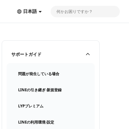
日本語
サポートガイド
問題が発生している場合
LINEの引き継ぎ⋅新規登録
LYPプレミアム
LINEの利用環境⋅設定