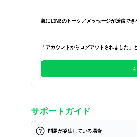
急にLINEのトーク／メッセージが送信でき
「アカウントからログアウトされました」
も
サポートガイド
問題が発生している場合