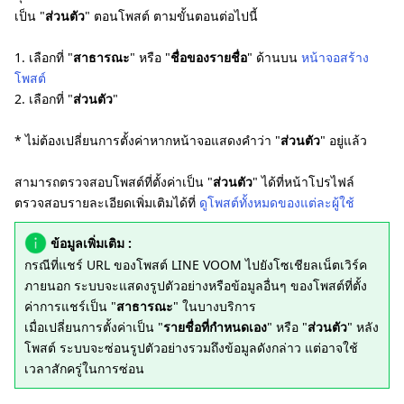
เป็น "
ส่วนตัว
" ตอนโพสต์ ตามขั้นตอนต่อไปนี้
1. เลือกที่ "
สาธารณะ
" หรือ "
ชื่อของรายชื่อ
" ด้านบน
หน้าจอสร้าง
โพสต์
2. เลือกที่ "
ส่วนตัว
"
* ไม่ต้องเปลี่ยนการตั้งค่าหากหน้าจอแสดงคำว่า "
ส่วนตัว
" อยู่แล้ว
สามารถตรวจสอบโพสต์ที่ตั้งค่าเป็น "
ส่วนตัว
" ได้ที่หน้าโปรไฟล์
ตรวจสอบรายละเอียดเพิ่มเติมได้ที่
ดูโพสต์ทั้งหมดของแต่ละผู้ใช้
ข้อมูลเพิ่มเติม :
กรณีที่แชร์ URL ของโพสต์ LINE VOOM ไปยังโซเชียลเน็ตเวิร์ค
ภายนอก ระบบจะแสดงรูปตัวอย่างหรือข้อมูลอื่นๆ ของโพสต์ที่ตั้ง
ค่าการแชร์เป็น "
สาธารณะ
" ในบางบริการ
เมื่อเปลี่ยนการตั้งค่าเป็น "
รายชื่อที่กำหนดเอง
" หรือ "
ส่วนตัว
" หลัง
โพสต์ ระบบจะซ่อนรูปตัวอย่างรวมถึงข้อมูลดังกล่าว แต่อาจใช้
เวลาสักครู่ในการซ่อน