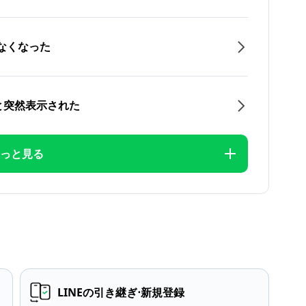
なくなった
と突然表示された
っと見る
LINEの引き継ぎ⋅新規登録