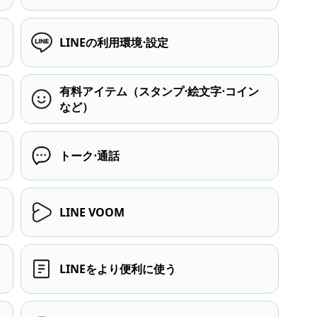
LINEの利用環境⋅設定
有料アイテム（スタンプ⋅絵文字⋅コイン
など）
トーク⋅通話
LINE VOOM
LINEをより便利に使う