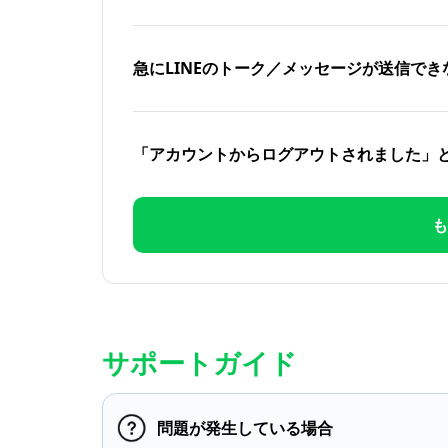
急にLINEのトーク／メッセージが送信でき
「アカウントからログアウトされました」
も
サポートガイド
問題が発生している場合