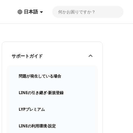
日本語
サポートガイド
問題が発生している場合
LINEの引き継ぎ⋅新規登録
LYPプレミアム
LINEの利用環境⋅設定