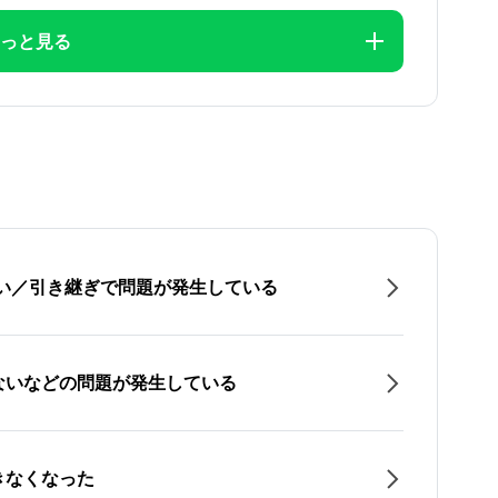
っと見る
たい／引き継ぎで問題が発生している
ないなどの問題が発生している
きなくなった