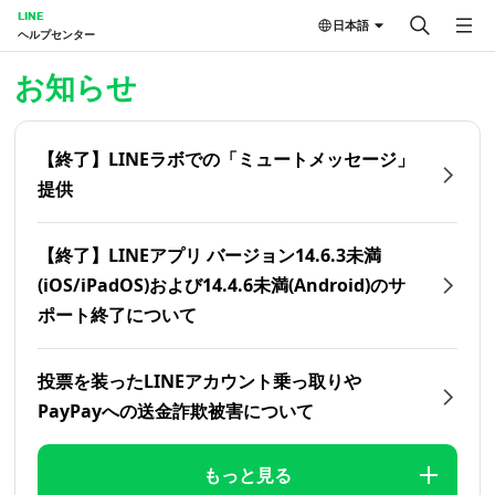
LINE
日本語
ヘルプセンター
ホーム | LINEヘルプセンター
お知らせ
【終了】LINEラボでの「ミュートメッセージ」
提供
【終了】LINEアプリ バージョン14.6.3未満
(iOS/iPadOS)および14.4.6未満(Android)のサ
ポート終了について
投票を装ったLINEアカウント乗っ取りや
PayPayへの送金詐欺被害について
もっと見る