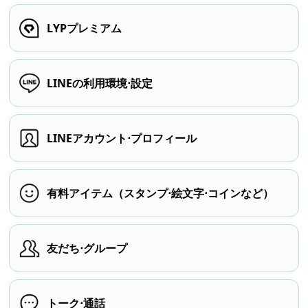
LYPプレミアム
LINEの利用環境⋅設定
LINEアカウント⋅プロフィール
有料アイテム（スタンプ⋅絵文字⋅コインなど）
友だち⋅グループ
トーク⋅通話