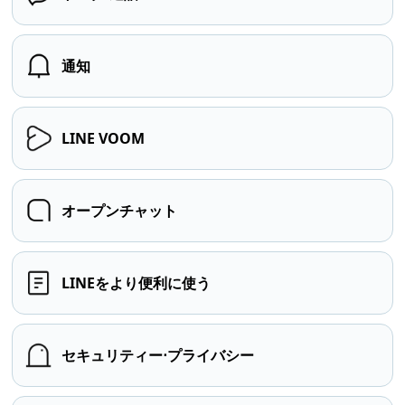
通知
LINE VOOM
オープンチャット
LINEをより便利に使う
セキュリティー⋅プライバシー