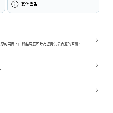
其他公告
輸入您的疑問，由智能客服即時為您提供最合適的答覆。
y.