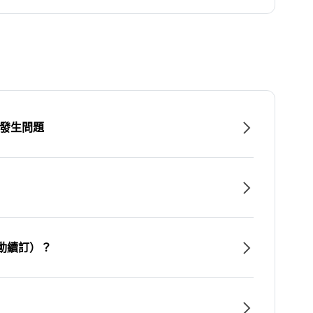
時發生問題
動續訂）？