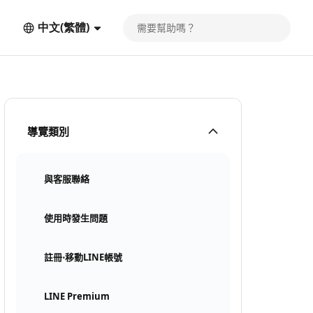
中文(繁體)
導覽類別
與客服聯絡
使用時發生問題
註冊⋅移動LINE帳號
LINE Premium