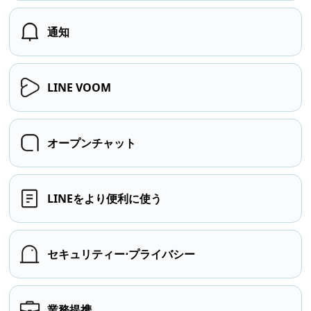
通知
LINE VOOM
オープンチャット
LINEをより便利に使う
セキュリティー⋅プライバシー
業務提携