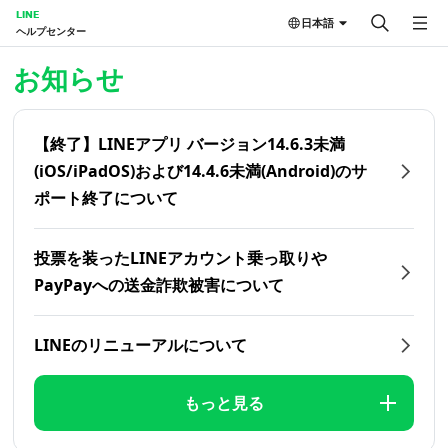
LINE
日本語
ヘルプセンター
ホーム | LINEヘルプセンター
お知らせ
【終了】LINEアプリ バージョン14.6.3未満
(iOS/iPadOS)および14.4.6未満(Android)のサ
ポート終了について
投票を装ったLINEアカウント乗っ取りや
PayPayへの送金詐欺被害について
LINEのリニューアルについて
もっと見る