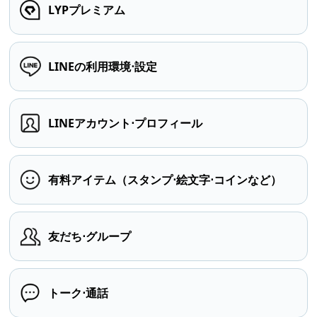
LYPプレミアム
LINEの利用環境⋅設定
LINEアカウント⋅プロフィール
有料アイテム（スタンプ⋅絵文字⋅コインなど）
友だち⋅グループ
トーク⋅通話