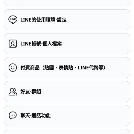
LINE的使用環境⋅設定
LINE帳號⋅個人檔案
付費商品（貼圖、表情貼、LINE代幣等）
好友⋅群組
聊天⋅通話功能