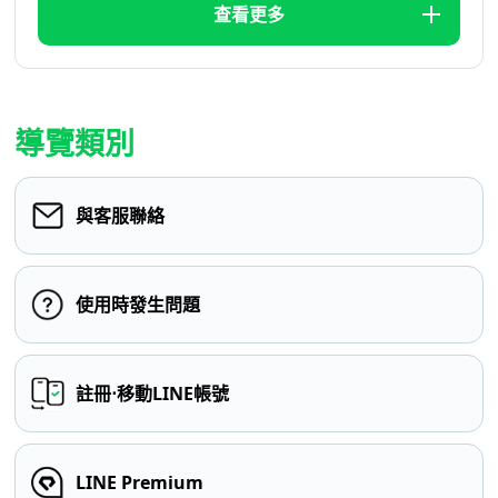
查看更多
導覽類別
與客服聯絡
使用時發生問題
註冊⋅移動LINE帳號
LINE Premium