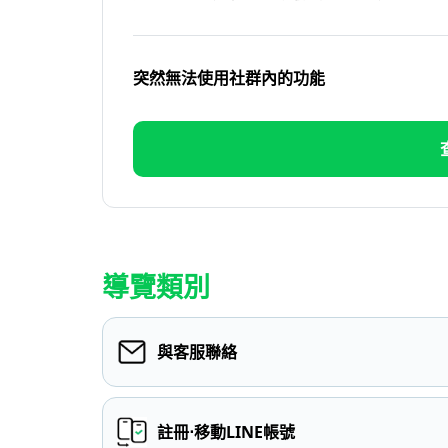
突然無法使用社群內的功能
導覽類別
與客服聯絡
註冊⋅移動LINE帳號