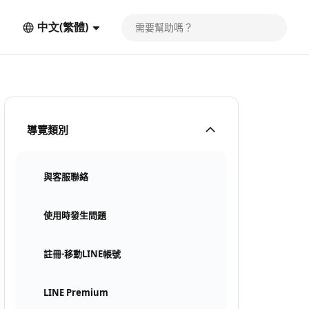
中文(繁體)
導覽類別
與客服聯絡
使用時發生問題
註冊⋅移動LINE帳號
LINE Premium