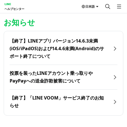
LINE
日本語
ヘルプセンター
ホーム | LINEヘルプセンター
お知らせ
【終了】LINEアプリ バージョン14.6.3未満
(iOS/iPadOS)および14.4.6未満(Android)のサ
ポート終了について
投票を装ったLINEアカウント乗っ取りや
PayPayへの送金詐欺被害について
【終了】「LINE VOOM」サービス終了のお知
らせ