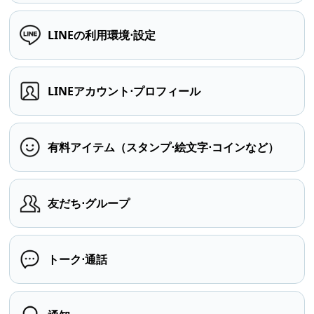
LINEの利用環境⋅設定
LINEアカウント⋅プロフィール
有料アイテム（スタンプ⋅絵文字⋅コインなど）
友だち⋅グループ
トーク⋅通話