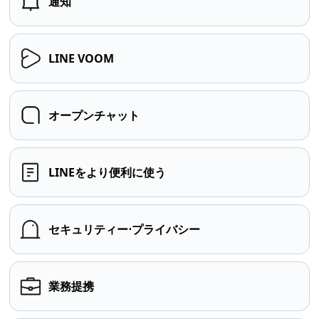
通知
LINE VOOM
オープンチャット
LINEをより便利に使う
セキュリティー⋅プライバシー
業務提携