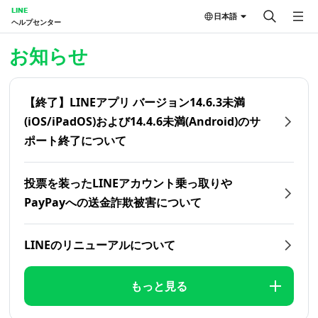
LINE
日本語
ヘルプセンター
ホーム | LINEヘルプセンター
お知らせ
【終了】LINEアプリ バージョン14.6.3未満
(iOS/iPadOS)および14.4.6未満(Android)のサ
ポート終了について
投票を装ったLINEアカウント乗っ取りや
PayPayへの送金詐欺被害について
LINEのリニューアルについて
もっと見る