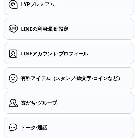
LYPプレミアム
LINEの利用環境⋅設定
LINEアカウント⋅プロフィール
有料アイテム（スタンプ⋅絵文字⋅コインなど）
友だち⋅グループ
トーク⋅通話