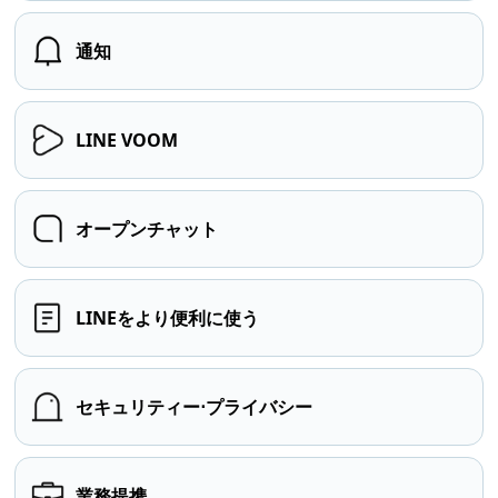
通知
LINE VOOM
オープンチャット
LINEをより便利に使う
セキュリティー⋅プライバシー
業務提携