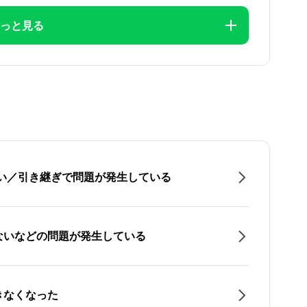
っと見る
たい／引き継ぎで問題が発生している
ないなどの問題が発生している
きなくなった