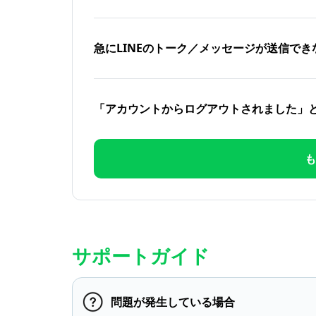
急にLINEのトーク／メッセージが送信でき
「アカウントからログアウトされました」
も
サポートガイド
問題が発生している場合