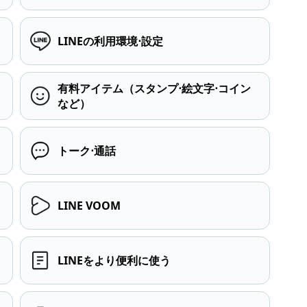
LINEの利用環境⋅設定
有料アイテム（スタンプ⋅絵文字⋅コイン
など）
トーク⋅通話
LINE VOOM
LINEをより便利に使う