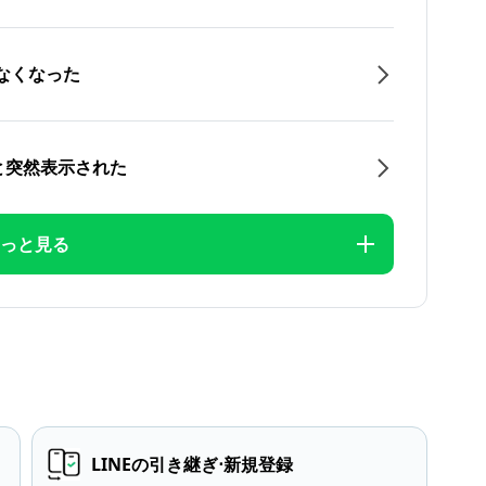
なくなった
と突然表示された
っと見る
LINEの引き継ぎ⋅新規登録