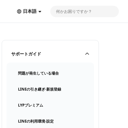
日本語
サポートガイド
問題が発生している場合
LINEの引き継ぎ⋅新規登録
LYPプレミアム
LINEの利用環境⋅設定