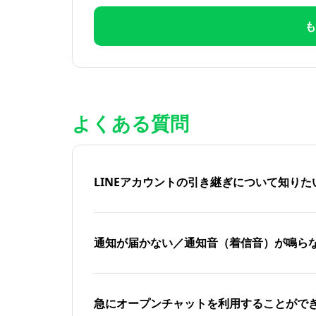
も
よくある質問
LINEアカウントの引き継ぎについて知り
通知が届かない／通知音（着信音）が鳴ら
急にオープンチャットを利用することがで