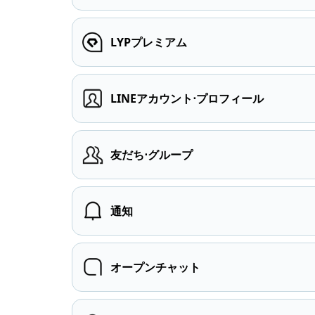
LYPプレミアム
LINEアカウント⋅プロフィール
友だち⋅グループ
通知
オープンチャット