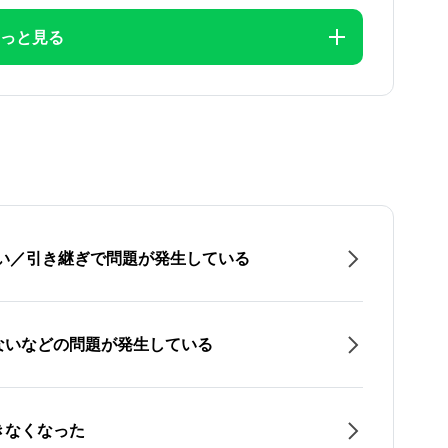
っと見る
たい／引き継ぎで問題が発生している
ないなどの問題が発生している
きなくなった