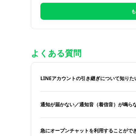
も
よくある質問
LINEアカウントの引き継ぎについて知り
通知が届かない／通知音（着信音）が鳴ら
急にオープンチャットを利用することがで