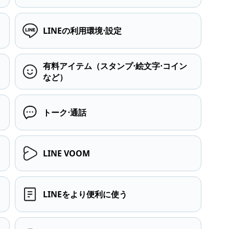
LINEの利用環境⋅設定
有料アイテム（スタンプ⋅絵文字⋅コイン
など）
トーク⋅通話
LINE VOOM
LINEをより便利に使う