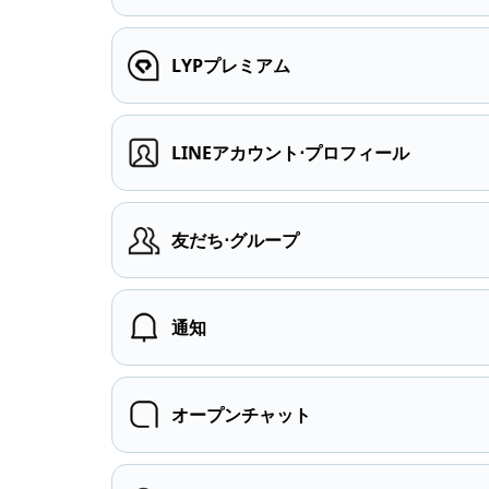
LYPプレミアム
LINEアカウント⋅プロフィール
友だち⋅グループ
通知
オープンチャット