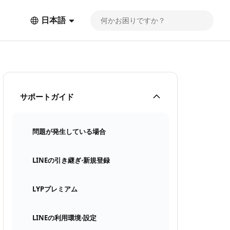
日本語
サポートガイド
問題が発生している場合
LINEの引き継ぎ⋅新規登録
LYPプレミアム
LINEの利用環境⋅設定