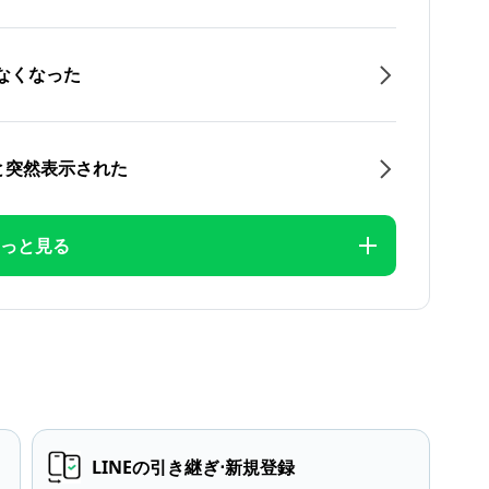
なくなった
と突然表示された
っと見る
LINEの引き継ぎ⋅新規登録