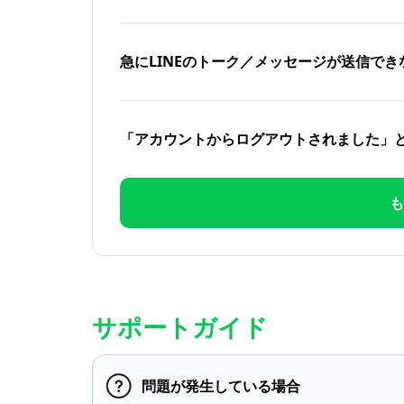
急にLINEのトーク／メッセージが送信でき
「アカウントからログアウトされました」
も
サポートガイド
問題が発生している場合