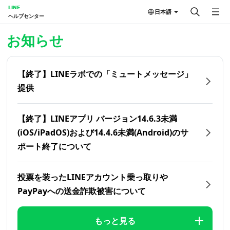
LINE
日本語
ヘルプセンター
ホーム | LINEヘルプセンター
お知らせ
【終了】LINEラボでの「ミュートメッセージ」
提供
【終了】LINEアプリ バージョン14.6.3未満
(iOS/iPadOS)および14.4.6未満(Android)のサ
ポート終了について
投票を装ったLINEアカウント乗っ取りや
PayPayへの送金詐欺被害について
もっと見る