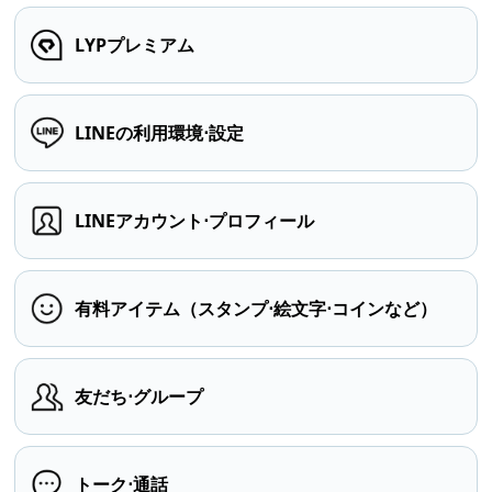
LYPプレミアム
LINEの利用環境⋅設定
LINEアカウント⋅プロフィール
有料アイテム（スタンプ⋅絵文字⋅コインなど）
友だち⋅グループ
トーク⋅通話