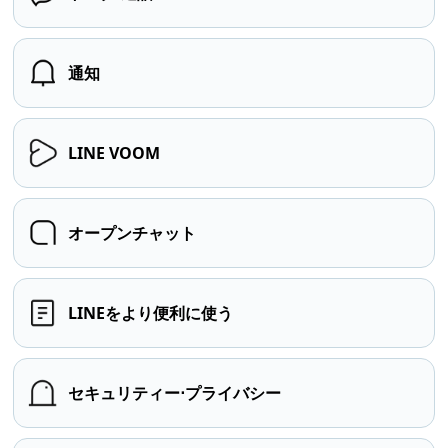
通知
LINE VOOM
オープンチャット
LINEをより便利に使う
セキュリティー⋅プライバシー