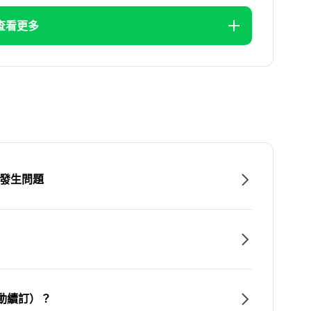
查看更多
時發生問題
動續訂）？