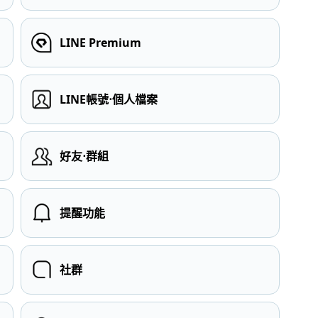
LINE Premium
LINE帳號⋅個人檔案
）
好友⋅群組
提醒功能
社群