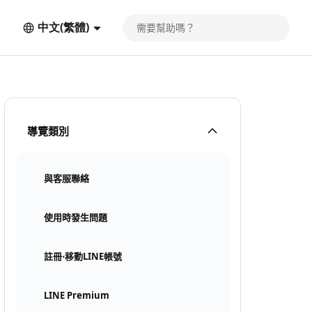
中文(繁體)
導覽類別
與客服聯絡
使用時發生問題
註冊⋅移動LINE帳號
LINE Premium