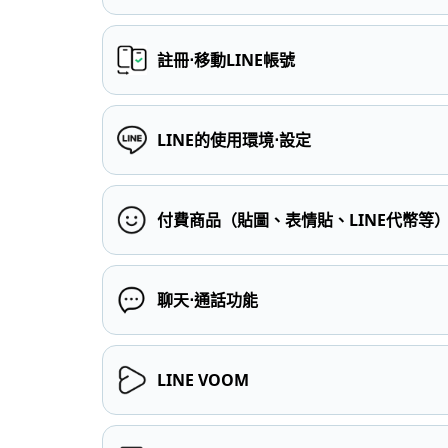
註冊⋅移動LINE帳號
LINE的使用環境⋅設定
付費商品（貼圖、表情貼、LINE代幣等
聊天⋅通話功能
LINE VOOM