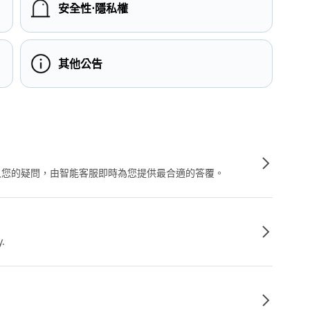
安全性⋅隱私權
其他公告
輸入您的疑問，由智能客服即時為您提供最合適的答覆。
y.