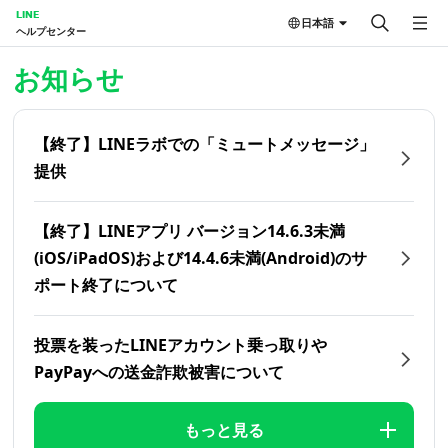
LINE
日本語
ヘルプセンター
ホーム | LINEヘルプセンター
お知らせ
【終了】LINEラボでの「ミュートメッセージ」
提供
【終了】LINEアプリ バージョン14.6.3未満
(iOS/iPadOS)および14.4.6未満(Android)のサ
ポート終了について
投票を装ったLINEアカウント乗っ取りや
PayPayへの送金詐欺被害について
もっと見る