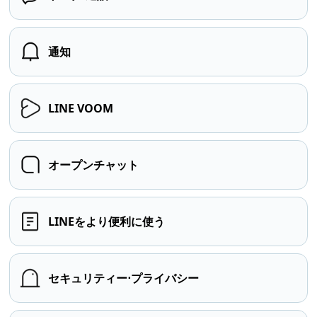
通知
LINE VOOM
オープンチャット
LINEをより便利に使う
セキュリティー⋅プライバシー