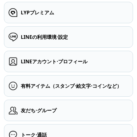
LYPプレミアム
LINEの利用環境⋅設定
LINEアカウント⋅プロフィール
有料アイテム（スタンプ⋅絵文字⋅コインなど）
友だち⋅グループ
トーク⋅通話