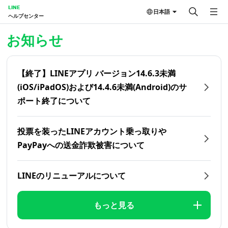
LINE
日本語
ヘルプセンター
ホーム | LINEヘルプセンター
お知らせ
【終了】LINEアプリ バージョン14.6.3未満
(iOS/iPadOS)および14.4.6未満(Android)のサ
ポート終了について
投票を装ったLINEアカウント乗っ取りや
PayPayへの送金詐欺被害について
LINEのリニューアルについて
もっと見る