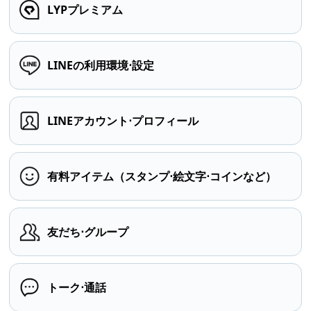
LYPプレミアム
LINEの利用環境⋅設定
LINEアカウント⋅プロフィール
有料アイテム（スタンプ⋅絵文字⋅コインなど）
友だち⋅グループ
トーク⋅通話