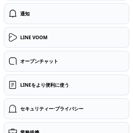
通知
LINE VOOM
オープンチャット
LINEをより便利に使う
セキュリティー⋅プライバシー
業務提携