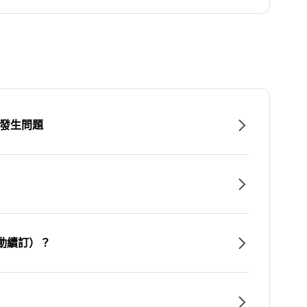
時發生問題
動續訂）？