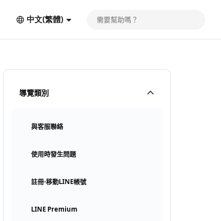
中文(繁體)
導覽類別
與客服聯絡
使用時發生問題
註冊⋅移動LINE帳號
LINE Premium