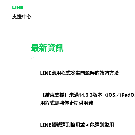
LINE
支援中心
首頁 | LINE支援中心
最新資訊
LINE應用程式發生問題時的諮詢方法
【結束支援】未滿14.6.3版本（iOS／iPadOS
用程式即將停止提供服務
LINE帳號遭到盜用或可能遭到盜用